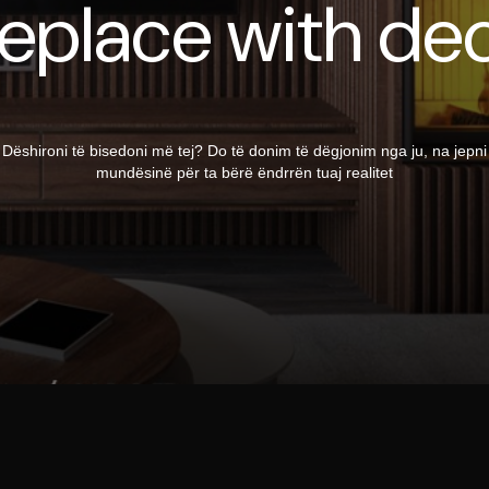
replace with de
Dëshironi të bisedoni më tej? Do të donim të dëgjonim nga ju, na jepni
mundësinë për ta bërë ëndrrën tuaj realitet