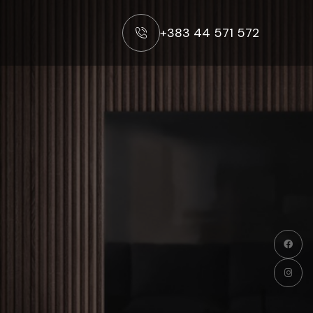
+383 44 571 572