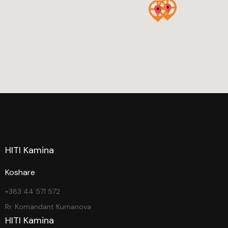
HITI Kamina
Koshare
+383 44 571 572
Rr. Komandant Kumanova
HITI Kamina