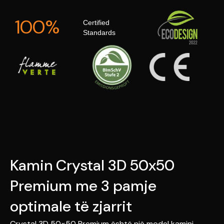
100%
Certified
Standards
Kamin Crystal 3D 50x50
Premium me 3 pamje
optimale të zjarrit
Crystal 3D 50×50 Premium është një model kamini