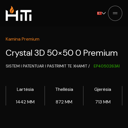
Kamina Premium
Crystal 3D 50×50 0 Premium
SISTEM I PATENTUAR I PASTRIMIT TE XHAMIT /
EP4050263A1
Lartësia
Thellësia
Gjerësia
1442 MM
872 MM
713 MM