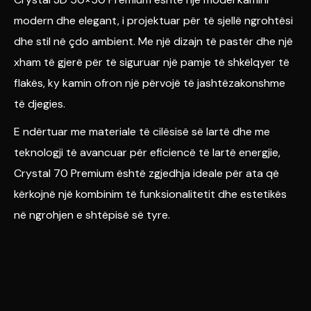
modern dhe elegant, i projektuar për të sjellë ngrohtësi
dhe stil në çdo ambient. Me një dizajn të pastër dhe një
xham të gjerë për të siguruar një pamje të shkëlqyer të
flakës, ky kamin ofron një përvojë të jashtëzakonshme
të djegies.
E ndërtuar me materiale të cilësisë së lartë dhe me
teknologji të avancuar për eficiencë të lartë energjie,
Crystal 70 Premium është zgjedhja ideale për ata që
kërkojnë një kombinim të funksionalitetit dhe estetikës
në ngrohjen e shtëpisë së tyre.