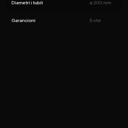
Diametri i tubit
⌀ 200 mm
Garancioni
5 vite